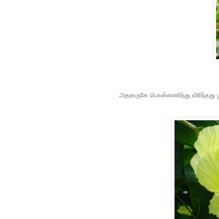
அதனருகே பொன்னணிந்து விரிந்தது ப