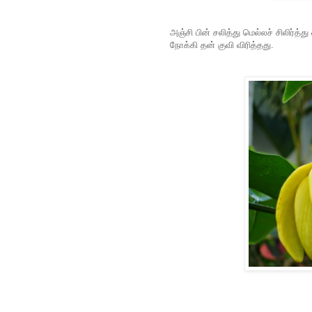
அஞ்சி பின் சலித்து மெல்லச் சிலிர்த்
நோக்கி தன் குவி விரித்தது.