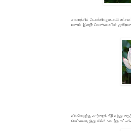
சாளரத்தில் வெண்சிறகுமடக்கி வந்தமர்
மணம். இளநீர் வெண்மையின் குளிர்ம
வில்லெழுந்து காற்றைக் கீறி வந்து 
வெம்மைஎழுந்து விம்மி உடைந்த கட்டியி